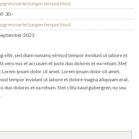
opgrenzverletzungen.tempurl.host
F 30.-
opgrenzverletzungen.tempurl.host
 September 2023
g elitr, sed diam nonumy eirmod tempor invidunt ut labore et
t vero eos et accusam et justo duo dolores et ea rebum. Stet
t Lorem ipsum dolor sit amet. Lorem ipsum dolor sit amet,
rmod tempor invidunt ut labore et dolore magna aliquyam erat,
to duo dolores et ea rebum. Stet clita kasd gubergren, no sea
.