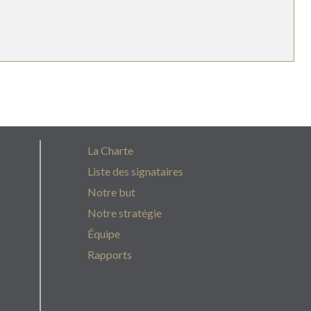
La Charte
Liste des signataires
Notre but
Notre stratégie
Équipe
Rapports