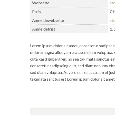
Webseite
st
Preis
CH
Anmeldewebseite
st
Anmeldefrist
1.
Lorem ipsum dolor sit amet, consetetur sadipscin
dolore magna aliquyam erat, sed diam voluptua. A
clita kasd gubergren, no sea takimata sanctus es
consetetur sadipscing elitr, sed diam nonumy ei
sed diam voluptua. At vero eos et accusam et jus
takimata sanctus est Lorem ipsum dolor sit amet