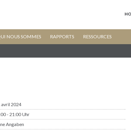
H
UI NOUS SOMMES
RAPPORTS
RESSOURCES
 avril 2024
:00 - 21:00 Uhr
ine Angaben