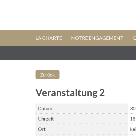
LA CHARTE
NOTRE ENGAGEMENT
Q
Zurück
Veranstaltung 2
Datum
30.
Uhrzeit
18
Ort
ke