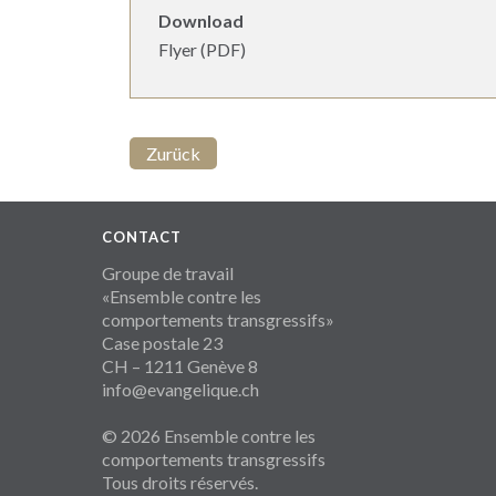
Download
Flyer (PDF)
Zurück
CONTACT
Groupe de travail
«Ensemble contre les
comportements transgressifs»
Case postale 23
CH – 1211 Genève 8
info@evangelique.ch
© 2026 Ensemble contre les
comportements transgressifs
Tous droits réservés.