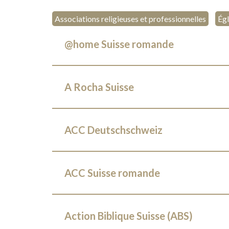
Associations religieuses et professionnelles
Égl
@home Suisse romande
A Rocha Suisse
ACC Deutschschweiz
ACC Suisse romande
Action Biblique Suisse (ABS)