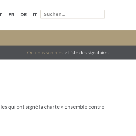
T
FR
DE
IT
Qui nous sommes
>
Liste des signataires
les qui ont signé la charte « Ensemble contre