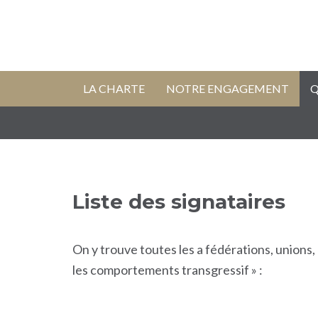
LA CHARTE
NOTRE ENGAGEMENT
Q
Liste des signataires
On y trouve toutes les a fédérations, unions
les comportements transgressif » :