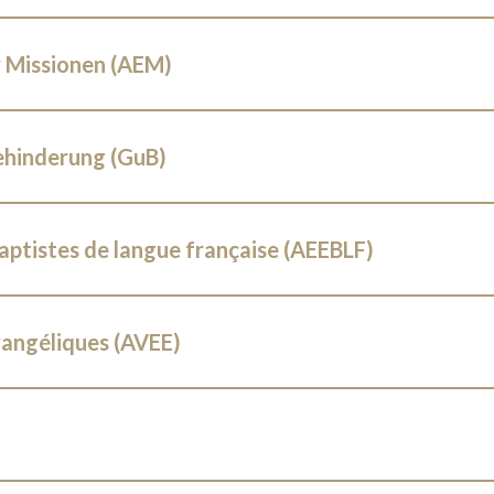
 Missionen (AEM)
ehinderung (GuB)
aptistes de langue française (AEEBLF)
vangéliques (AVEE)