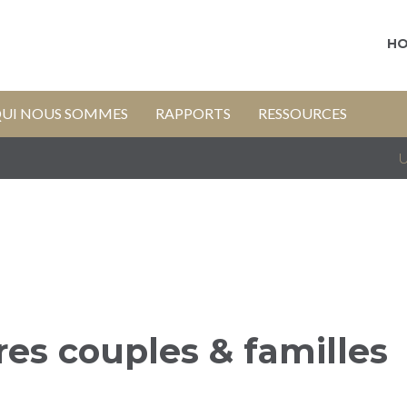
H
UI NOUS SOMMES
RAPPORTS
RESSOURCES
U
res couples & familles